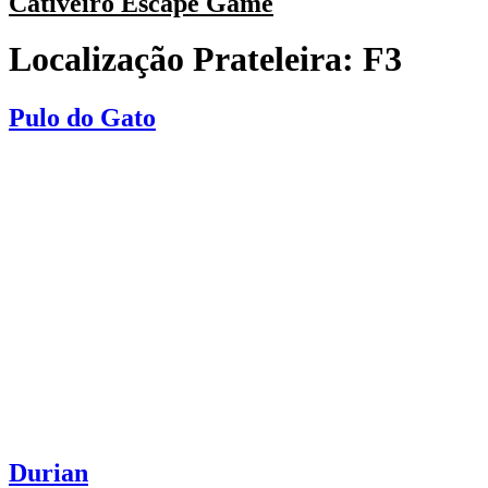
Cativeiro Escape Game
Localização Prateleira:
F3
Pulo do Gato
Durian