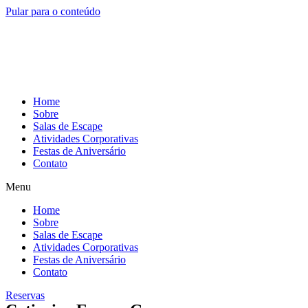
Pular para o conteúdo
Home
Sobre
Salas de Escape
Atividades Corporativas
Festas de Aniversário
Contato
Menu
Home
Sobre
Salas de Escape
Atividades Corporativas
Festas de Aniversário
Contato
Reservas