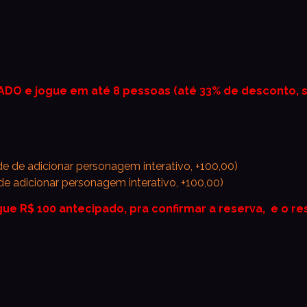
ADO e jogue em até 8 pessoas (até 33% de desconto, 
de de adicionar personagem interativo, +100,00)
de adicionar personagem interativo, +100,00)
ue R$ 100 antecipado, pra confirmar a reserva, e o re