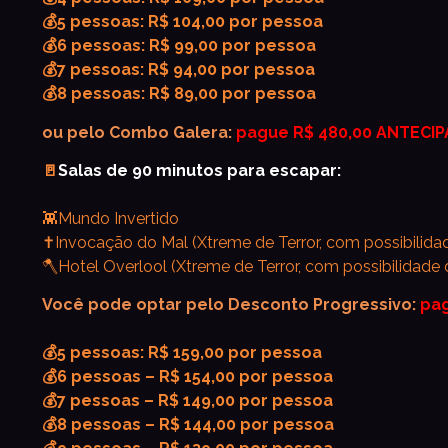
💰5 pessoas: R$ 104,00 por pessoa
💰6 pessoas: R$ 99,00 por pessoa
💰7 pessoas: R$ 94,00 por pessoa
💰8 pessoas: R$ 89,00 por pessoa
ou pelo Combo Galera:
pague R$ 480,00 ANTECIP
🚪
Salas de 90 minutos para escapar:
👾Mundo Invertido
✝️Invocação do Mal (Xtreme de Terror, com possibilida
🪓Hotel Overlool (Xtreme de Terror, com possibilidade 
Você pode optar pelo Desconto Progressivo:
pag
💰5 pessoas: R$ 159,00 por pessoa
💰6 pessoas – R$ 154,00 por pessoa
💰7 pessoas – R$ 149,00 por pessoa
💰8 pessoas – R$ 144,00 por pessoa