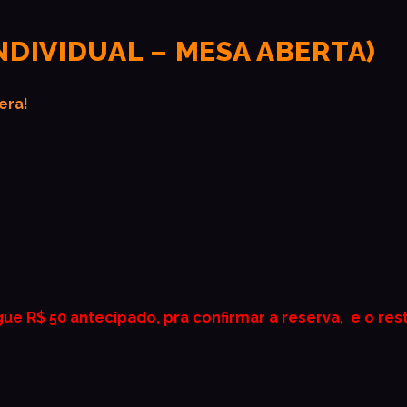
NDIVIDUAL – MESA ABERTA)
era!
ue R$ 50 antecipado, pra confirmar a reserva, e o res