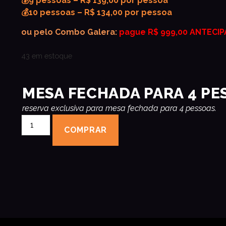
💰9 pessoas – R$ 139,00 por pessoa
💰10 pessoas – R$ 134,00 por pessoa
ou pelo Combo Galera:
pague R$ 999,00 ANTECIP
43 em estoque
MESA FECHADA PARA 4 PE
reserva exclusiva para mesa fechada para 4 pessoas.
COMPRAR