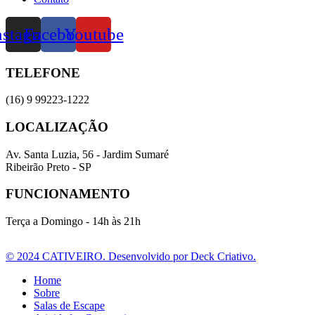
nstagram
Facebook
Youtube
TELEFONE
(16) 9 99223-1222
LOCALIZAÇÃO
Av. Santa Luzia, 56 - Jardim Sumaré
Ribeirão Preto - SP
FUNCIONAMENTO
Terça a Domingo - 14h às 21h
© 2024 CATIVEIRO. Desenvolvido por Deck Criativo.
Home
Sobre
Salas de Escape