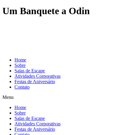
Um Banquete a Odin
Home
Sobre
Salas de Escape
Atividades Corporativas
Festas de Aniversário
Contato
Menu
Home
Sobre
Salas de Escape
Atividades Corporativas
Festas de Aniversário
Contato