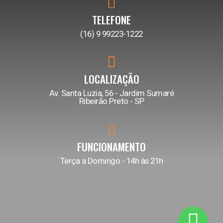
TELEFONE
(16) 9 99223-1222
LOCALIZAÇÃO
Av. Santa Luzia, 56 - Jardim Sumaré
Ribeirão Preto - SP
FUNCIONAMENTO
Terça a Domingo - 14h às 21h