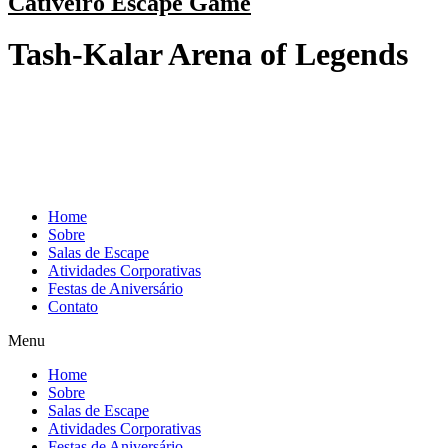
Cativeiro Escape Game
Tash-Kalar Arena of Legends
Home
Sobre
Salas de Escape
Atividades Corporativas
Festas de Aniversário
Contato
Menu
Home
Sobre
Salas de Escape
Atividades Corporativas
Festas de Aniversário