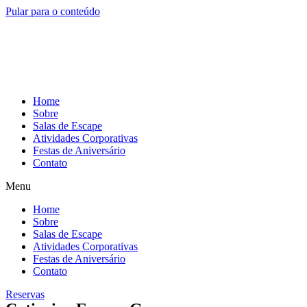
Pular para o conteúdo
Home
Sobre
Salas de Escape
Atividades Corporativas
Festas de Aniversário
Contato
Menu
Home
Sobre
Salas de Escape
Atividades Corporativas
Festas de Aniversário
Contato
Reservas