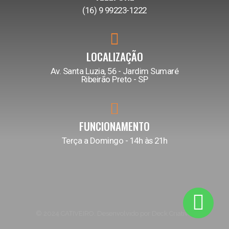
(16) 9 99223-1222
LOCALIZAÇÃO
Av. Santa Luzia, 56 - Jardim Sumaré
Ribeirão Preto - SP
FUNCIONAMENTO
Terça a Domingo - 14h às 21h
© 2024 CATIVEIRO. Desenvolvido por Deck Criativo.