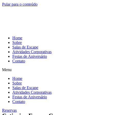
Pular para o conteúdo
Home
Sobre
Salas de Escape
Atividades Corporativas
Festas de Aniversário
Contato
Menu
Home
Sobre
Salas de Escape
Atividades Corporativas
Festas de Aniversário
Contato
Reservas