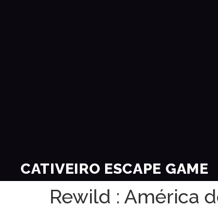
CATIVEIRO ESCAPE GAME
Rewild : América d