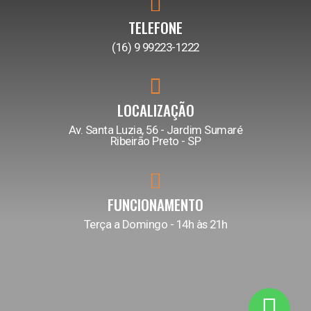
TELEFONE
(16) 9 99223-1222
LOCALIZAÇÃO
Av. Santa Luzia, 56 - Jardim Sumaré
Ribeirão Preto - SP
FUNCIONAMENTO
Terça a Domingo - 14h às 21h