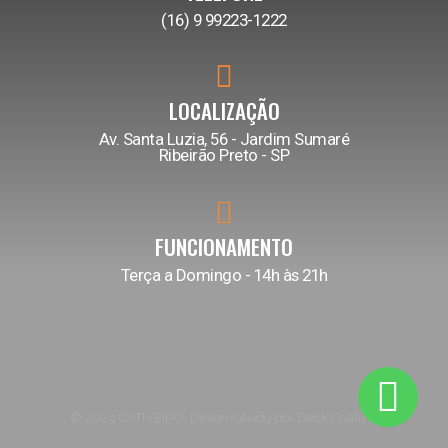
(16) 9 99223-1222
LOCALIZAÇÃO
Av. Santa Luzia, 56 - Jardim Sumaré
Ribeirão Preto - SP
FUNCIONAMENTO
Terça a Domingo - 14h às 21h
© 2024 CATIVEIRO. Desenvolvido por Deck Criativo.