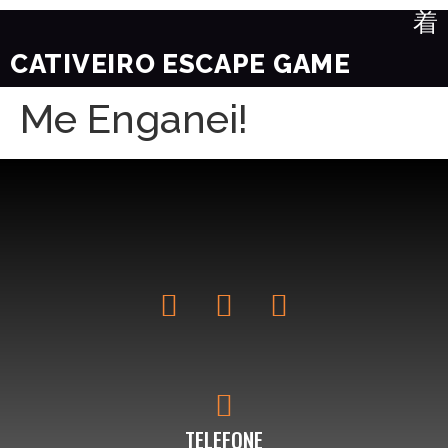
CATIVEIRO ESCAPE GAME
Me Enganei!
TELEFONE