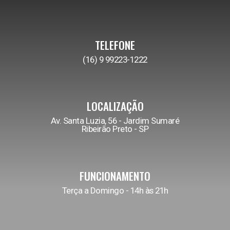
TELEFONE
(16) 9 99223-1222
LOCALIZAÇÃO
Av. Santa Luzia, 56 - Jardim Sumaré
Ribeirão Preto - SP
FUNCIONAMENTO
Terça a Domingo - 14h às 21h