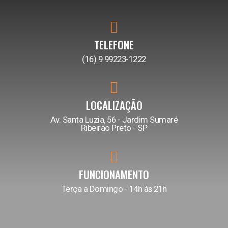
TELEFONE
(16) 9 99223-1222
LOCALIZAÇÃO
Av. Santa Luzia, 56 - Jardim Sumaré
Ribeirão Preto - SP
FUNCIONAMENTO
Terça a Domingo - 14h às 21h