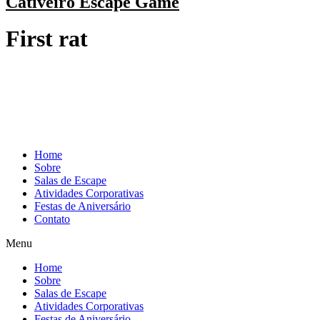
Cativeiro Escape Game
First rat
Home
Sobre
Salas de Escape
Atividades Corporativas
Festas de Aniversário
Contato
Menu
Home
Sobre
Salas de Escape
Atividades Corporativas
Festas de Aniversário