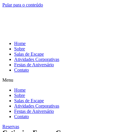
Pular para o conteúdo
Home
Sobre
Salas de Escape
Atividades Corporativas
Festas de Aniversário
Contato
Menu
Home
Sobre
Salas de Escape
Atividades Corporativas
Festas de Aniversário
Contato
Reservas