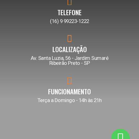
TELEFONE
(16) 9 99223-1222
LOCALIZAÇÃO
Av. Santa Luzia, 56 - Jardim Sumaré
Ribeirão Preto - SP
FUNCIONAMENTO
Terça a Domingo - 14h às 21h