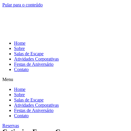
Pular para o conteúdo
Home
Sobre
Salas de Escape
Atividades Corporativas
Festas de Aniversário
Contato
Menu
Home
Sobre
Salas de Escape
Atividades Corporativas
Festas de Aniversário
Contato
Reservas