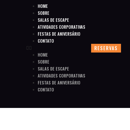
HOME
SOBRE
SALAS DE ESCAPE
ATIVIDADES CORPORATIVAS
FESTAS DE ANIVERSÁRIO
CONTATO
RESERVAS
HOME
SOBRE
SALAS DE ESCAPE
ATIVIDADES CORPORATIVAS
FESTAS DE ANIVERSÁRIO
CONTATO