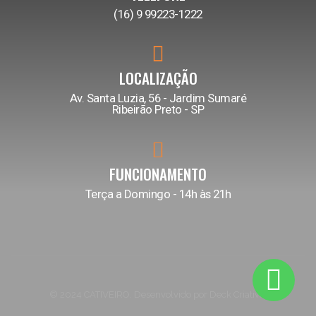
(16) 9 99223-1222
LOCALIZAÇÃO
Av. Santa Luzia, 56 - Jardim Sumaré
Ribeirão Preto - SP
FUNCIONAMENTO
Terça a Domingo - 14h às 21h
© 2024 CATIVEIRO. Desenvolvido por Deck Criativo.