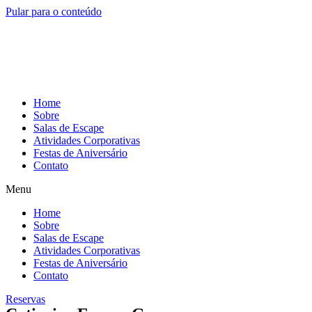
Pular para o conteúdo
Home
Sobre
Salas de Escape
Atividades Corporativas
Festas de Aniversário
Contato
Menu
Home
Sobre
Salas de Escape
Atividades Corporativas
Festas de Aniversário
Contato
Reservas