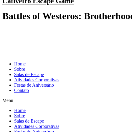
Cativeiro Escape Game
Battles of Westeros: Brotherho
Home
Sobre
Salas de Escape
Atividades Corporativas
Festas de Aniversário
Contato
Menu
Home
Sobre
Salas de Escape
Atividades Corporativas
Festas de Aniversário