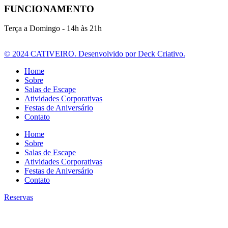
FUNCIONAMENTO
Terça a Domingo - 14h às 21h
© 2024 CATIVEIRO. Desenvolvido por Deck Criativo.
Home
Sobre
Salas de Escape
Atividades Corporativas
Festas de Aniversário
Contato
Home
Sobre
Salas de Escape
Atividades Corporativas
Festas de Aniversário
Contato
Reservas