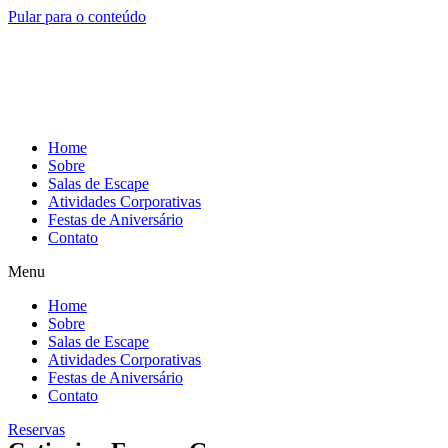
Pular para o conteúdo
Home
Sobre
Salas de Escape
Atividades Corporativas
Festas de Aniversário
Contato
Menu
Home
Sobre
Salas de Escape
Atividades Corporativas
Festas de Aniversário
Contato
Reservas