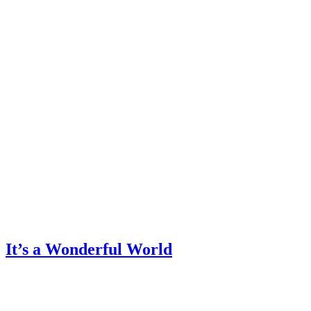
It’s a Wonderful World