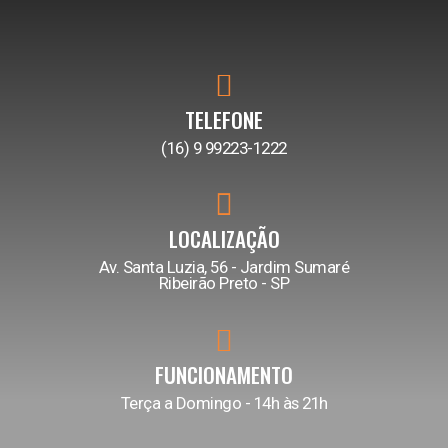
TELEFONE
(16) 9 99223-1222
LOCALIZAÇÃO
Av. Santa Luzia, 56 - Jardim Sumaré
Ribeirão Preto - SP
FUNCIONAMENTO
Terça a Domingo - 14h às 21h