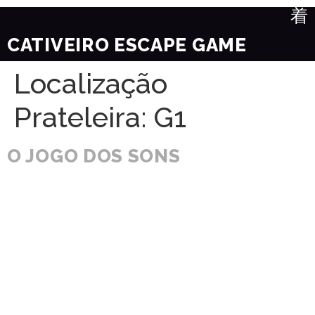
CATIVEIRO ESCAPE GAME
Localização
Prateleira:
G1
O JOGO DOS SONS