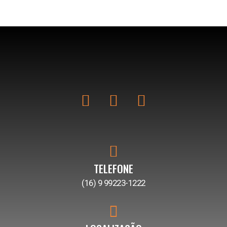
TELEFONE
(16) 9 99223-1222